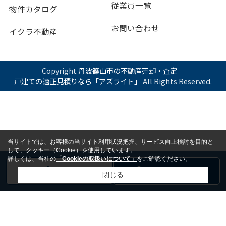
従業員一覧
物件カタログ
お問い合わせ
イクラ不動産
Copyright
丹波篠山市の不動産売却・査定｜
戸建ての適正見積りなら「アズライト」
All Rights Reserved.
当サイトでは、お客様の当サイト利用状況把握、サービス向上検討を目的と
して、クッキー（Cookie）を使用しています。
詳しくは、当社の
「Cookieの取扱いについて」
をご確認ください。
電話
お問い合わせ
閉じる