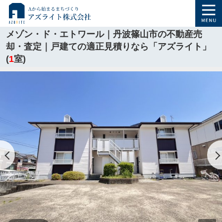
メゾン・ド・エトワール｜丹波篠山市の不動産売
却・査定｜戸建ての適正見積りなら「アズライト」
(
1
室)