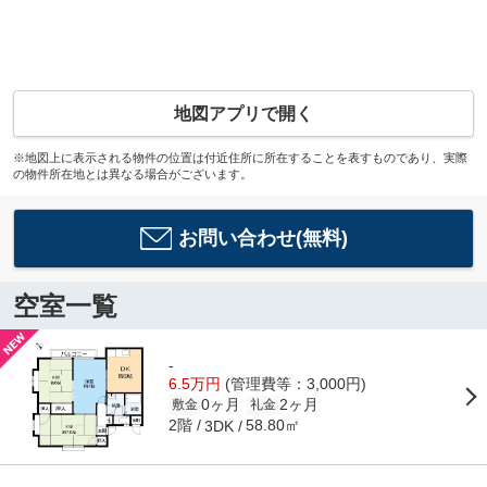
地図アプリで開く
※地図上に表示される物件の位置は付近住所に所在することを表すものであり、実際
の物件所在地とは異なる場合がございます。
お問い合わせ(無料)
空室一覧
-
6.5万円
(管理費等：3,000円)
0ヶ月
2ヶ月
敷金
礼金
2階
58.80㎡
3DK