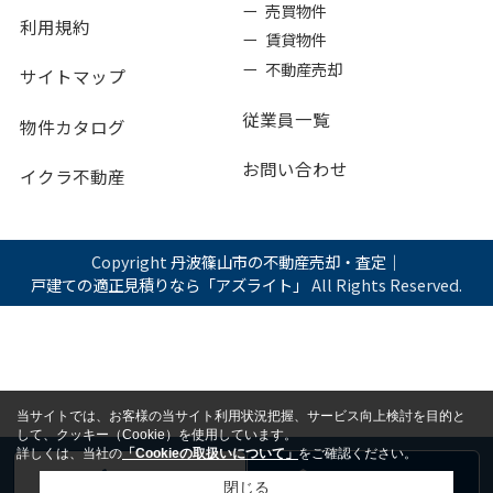
ー 売買物件
利用規約
ー 賃貸物件
ー 不動産売却
サイトマップ
従業員一覧
物件カタログ
お問い合わせ
イクラ不動産
Copyright
丹波篠山市の不動産売却・査定｜
戸建ての適正見積りなら「アズライト」
All Rights Reserved.
当サイトでは、お客様の当サイト利用状況把握、サービス向上検討を目的と
して、クッキー（Cookie）を使用しています。
詳しくは、当社の
「Cookieの取扱いについて」
をご確認ください。
電話
お問い合わせ
閉じる