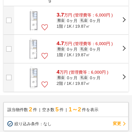
９
3.7
万
円
(管理費等：6,000円 )
0ヶ月
0ヶ月
敷金
礼金
1階 / 1K / 19.87㎡
4.7
万
円
(管理費等：6,000円 )
0ヶ月
0ヶ月
敷金
礼金
1階 / 1K / 19.87㎡
4
万
円
(管理費等：6,000円 )
0ヶ月
0ヶ月
敷金
礼金
2階 / 1K / 19.87㎡
2
5
1～2
該当物件数
件
空き数
件
件を表示
変更
絞り込み条件：
なし