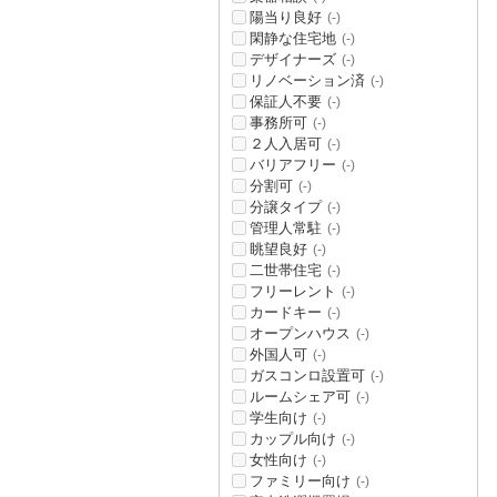
陽当り良好
(-)
閑静な住宅地
(-)
デザイナーズ
(-)
リノベーション済
(-)
保証人不要
(-)
事務所可
(-)
２人入居可
(-)
バリアフリー
(-)
分割可
(-)
分譲タイプ
(-)
管理人常駐
(-)
眺望良好
(-)
二世帯住宅
(-)
フリーレント
(-)
カードキー
(-)
オープンハウス
(-)
外国人可
(-)
ガスコンロ設置可
(-)
ルームシェア可
(-)
学生向け
(-)
カップル向け
(-)
女性向け
(-)
ファミリー向け
(-)