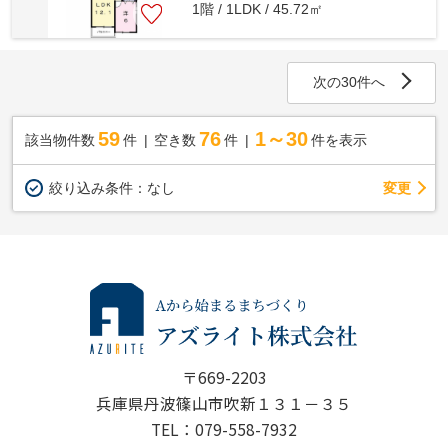
1階 / 1LDK / 45.72㎡
次の30件へ
59
76
1～30
該当物件数
件
空き数
件
件を表示
変更
絞り込み条件：
なし
〒669-2203
兵庫県丹波篠山市吹新１３１－３５
TEL：079-558-7932