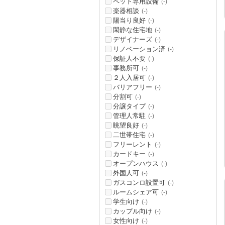
ペット専用設備
(-)
楽器相談
(-)
陽当り良好
(-)
閑静な住宅地
(-)
デザイナーズ
(-)
リノベーション済
(-)
保証人不要
(-)
事務所可
(-)
２人入居可
(-)
バリアフリー
(-)
分割可
(-)
分譲タイプ
(-)
管理人常駐
(-)
眺望良好
(-)
二世帯住宅
(-)
フリーレント
(-)
カードキー
(-)
オープンハウス
(-)
外国人可
(-)
ガスコンロ設置可
(-)
ルームシェア可
(-)
学生向け
(-)
カップル向け
(-)
女性向け
(-)