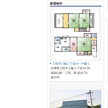
新着物件
三田市三輪１丁目の一戸建て
兵庫県三田市三輪１丁目14-35
福知山線「三田」駅 徒歩7分
築52年