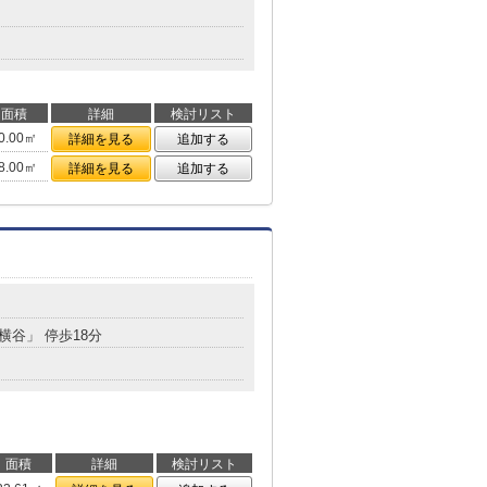
面積
詳細
検討リスト
0.00㎡
詳細を見る
追加する
8.00㎡
詳細を見る
追加する
８
「横谷」 停歩18分
面積
詳細
検討リスト