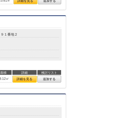
23.61㎡
詳細を見る
追加する
２９１番地２
面積
詳細
検討リスト
8.12㎡
詳細を見る
追加する