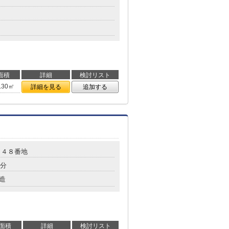
面積
詳細
検討リスト
.30㎡
詳細を見る
追加する
０４８番地
8分
造
面積
詳細
検討リスト