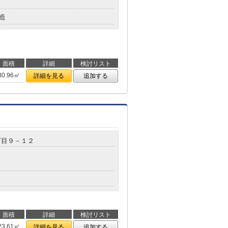
造
面積
詳細
検討リスト
30.96㎡
詳細を見る
追加する
丁目９－１２
面積
詳細
検討リスト
23.61㎡
詳細を見る
追加する