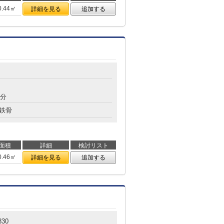
0.44㎡
詳細を見る
追加する
8分
鉄骨
面積
詳細
検討リスト
0.46㎡
詳細を見る
追加する
830