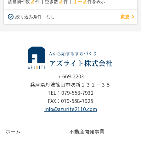
2
2
1～2
該当物件数
件
空き数
件
件を表示
変更
絞り込み条件：
なし
〒669-2203
兵庫県丹波篠山市吹新１３１－３５
TEL：079-558-7932
FAX：079-558-7925
info@azurite2110.com
ホーム
不動産開発事業