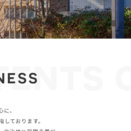
心に、
指しております。