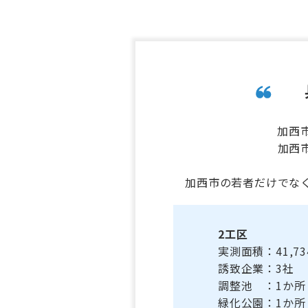
加西
加西
加西市の若者だけでな
2工区
実測面積：41,734
誘致企業：3社
調整池 ：1か所
緑化公園：1か所