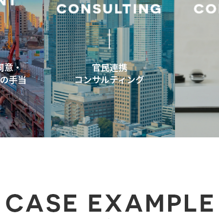
官民連携
同意・
コンサルティング
地の手当