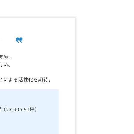
ト
実施。
行い、
とによる活性化を期待。
23,305.91坪）