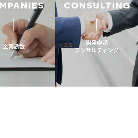
開発申請
企業誘致
コンサルティング