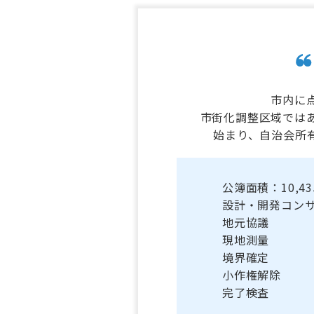
市内に
市街化調整区域では
始まり、自治会所有
公簿面積：10,43
設計・開発コン
地元協議
現地測量
境界確定
小作権解除
完了検査