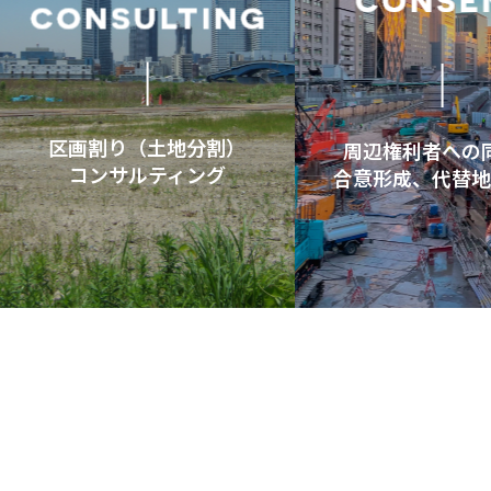
区画割り（土地分割）
周辺権利者への
コンサルティング
合意形成、代替