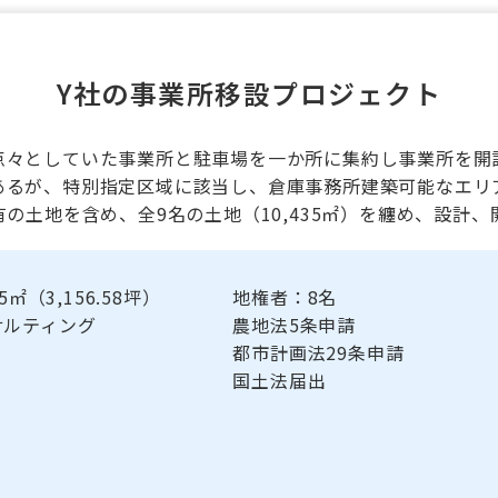
Y社の事業所移設プロジェクト
点々としていた事業所と駐車場を一か所に集約し事業所を開
あるが、特別指定区域に該当し、倉庫事務所建築可能なエリ
の土地を含め、全9名の土地（10,435㎡）を纏め、設計
5㎡（3,156.58坪）
地権者：8名
サルティング
農地法5条申請
都市計画法29条申請
国土法届出