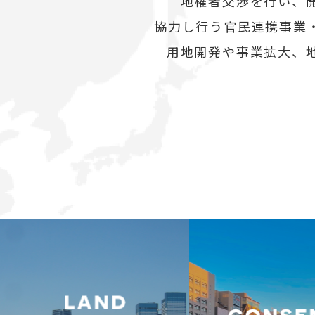
地権者交渉を行い、
協力し行う官民連携事業
用地開発や事業拡大、