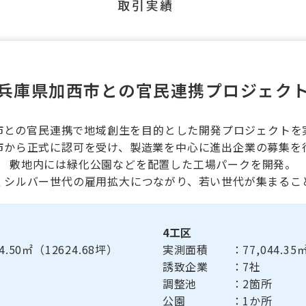
兵庫県加西市との官民連携プロジェク
市との官民連携で地域創生を目的とした開発プロジェクトを
市から正式に認可を受け、製造業を中心に進出企業の募集を
敷地内には緑化公園などを配置した工場パークを開発。
くシルバー世代の雇用拡大につながり、若い世代が集まるこ
4工区
.50㎡（12624.68坪）
実測面積 ：77,044.35㎡（
誘致企業 ：7社
調整池 ：2箇所
公園 ：1か所