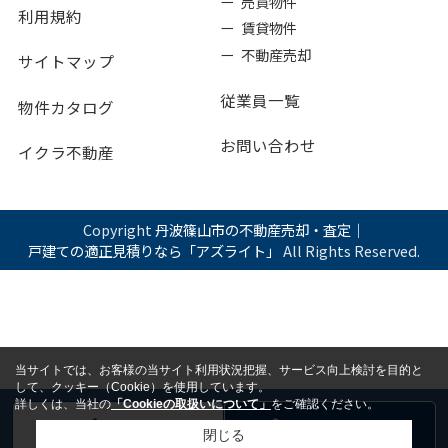
ー 売買物件
利用規約
ー 賃貸物件
ー 不動産売却
サイトマップ
従業員一覧
物件カタログ
お問い合わせ
イクラ不動産
Copyright
丹波篠山市の不動産売却・査定｜
戸建ての適正見積りなら「アズライト」
All Rights Reserved.
当サイトでは、お客様の当サイト利用状況把握、サービス向上検討を目的と
して、クッキー（Cookie）を使用しています。
詳しくは、当社の
「Cookieの取扱いについて」
をご確認ください。
電話
お問い合わせ
閉じる