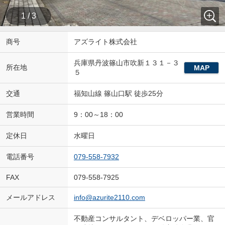
1 / 3
商号
アズライト株式会社
兵庫県丹波篠山市吹新１３１－３
所在地
MAP
５
交通
福知山線 篠山口駅 徒歩25分
営業時間
9：00～18：00
定休日
水曜日
電話番号
079-558-7932
FAX
079-558-7925
メールアドレス
info@azurite2110.com
不動産コンサルタント、デベロッパー業、官