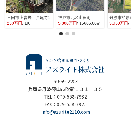
三田市上青野 戸建て1
神戸市北区山田町 山林 事業用
丹波市柏原
250万円
/ 1K
5,800万円
/ 15686.00㎡
3,950万円
/
〒669-2203
兵庫県丹波篠山市吹新１３１－３５
TEL：079-558-7932
FAX：079-558-7925
info@azurite2110.com