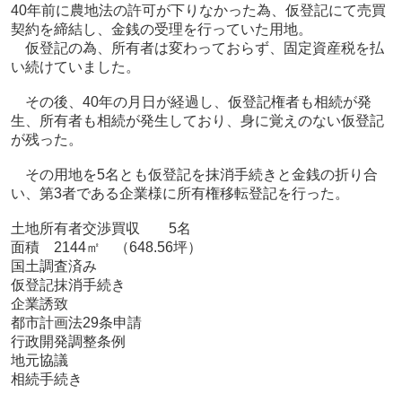
40年前に農地法の許可が下りなかった為、仮登記にて売買
契約を締結し、金銭の受理を行っていた用地。
仮登記の為、所有者は変わっておらず、固定資産税を払
い続けていました。
その後、40年の月日が経過し、仮登記権者も相続が発
生、所有者も相続が発生しており、身に覚えのない仮登記
が残った。
その用地を5名とも仮登記を抹消手続きと金銭の折り合
い、第3者である企業様に所有権移転登記を行った。
土地所有者交渉買収 5名
面積 2144㎡ （648.56坪）
国土調査済み
仮登記抹消手続き
企業誘致
都市計画法29条申請
行政開発調整条例
地元協議
相続手続き