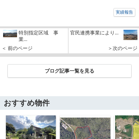
実績報告
特別指定区域 事
官民連携事業により...
業...
＜ 前のページ
＞次のページ
ブログ記事一覧を見る
おすすめ物件