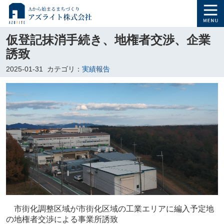
仮登記抹消手続き、地権者交渉、企業
誘致
2025-01-31
カテゴリ：
実績報告
市街化調整区域が市街化区域の工業エリアに編入予定地
の地権者交渉による事業所誘致