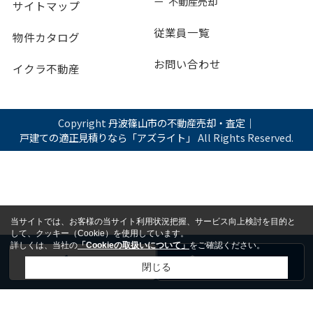
ー 不動産売却
サイトマップ
従業員一覧
物件カタログ
お問い合わせ
イクラ不動産
Copyright
丹波篠山市の不動産売却・査定｜
戸建ての適正見積りなら「アズライト」
All Rights Reserved.
当サイトでは、お客様の当サイト利用状況把握、サービス向上検討を目的と
して、クッキー（Cookie）を使用しています。
詳しくは、当社の
「Cookieの取扱いについて」
をご確認ください。
電話
お問い合わせ
閉じる