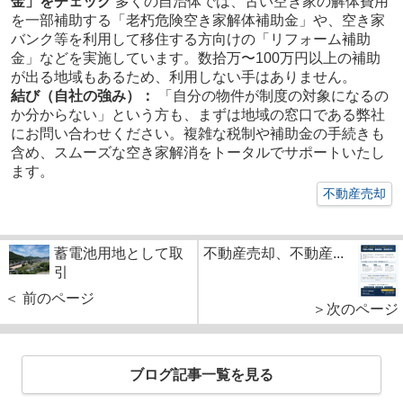
金」をチェック
多くの自治体では、古い空き家の解体費用
を一部補助する「老朽危険空き家解体補助金」や、空き家
バンク等を利用して移住する方向けの「リフォーム補助
金」などを実施しています。数拾万〜100万円以上の補助
が出る地域もあるため、利用しない手はありません。
結び（自社の強み）：
「自分の物件が制度の対象になるの
か分からない」という方も、まずは地域の窓口である弊社
にお問い合わせください。複雑な税制や補助金の手続きも
含め、スムーズな空き家解消をトータルでサポートいたし
ます。
不動産売却
蓄電池用地として取
不動産売却、不動産...
引
＜ 前のページ
＞次のページ
ブログ記事一覧を見る