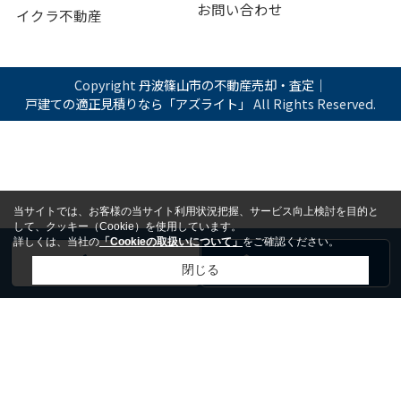
お問い合わせ
イクラ不動産
Copyright
丹波篠山市の不動産売却・査定｜
戸建ての適正見積りなら「アズライト」
All Rights Reserved.
当サイトでは、お客様の当サイト利用状況把握、サービス向上検討を目的と
して、クッキー（Cookie）を使用しています。
詳しくは、当社の
「Cookieの取扱いについて」
をご確認ください。
電話
お問い合わせ
閉じる