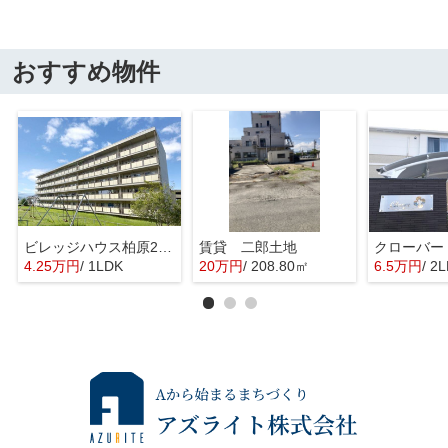
おすすめ物件
ビレッジハウス柏原2号棟
賃貸 二郎土地
クローバー
4.25万円
/ 1LDK
20万円
/ 208.80㎡
6.5万円
/ 2