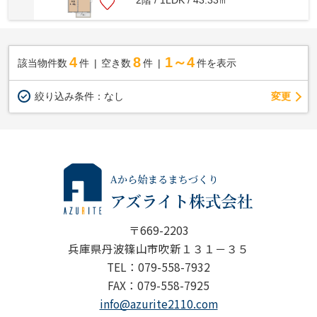
4
8
1～4
該当物件数
件
空き数
件
件を表示
変更
絞り込み条件：
なし
〒669-2203
兵庫県丹波篠山市吹新１３１－３５
TEL：079-558-7932
FAX：079-558-7925
info@azurite2110.com