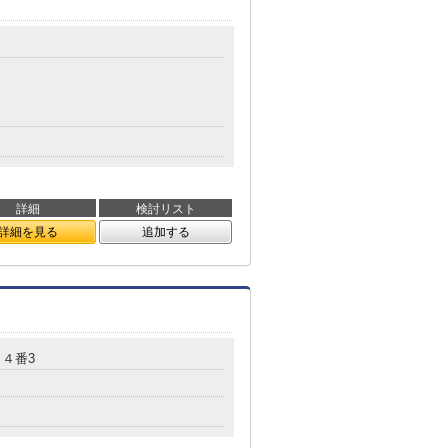
詳細
検討リスト
詳細を見る
追加する
４番3