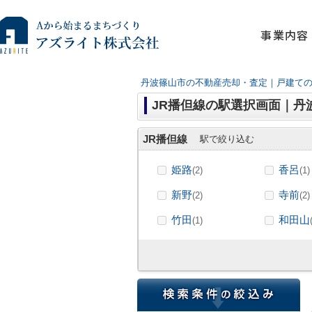
事業内容
丹波篠山市の不動産売却・査定｜戸建て
JR播但線の駅選択画面｜
JR播但線
駅で絞り込む
姫路
香呂
(2)
(1)
新野
寺前
(2)
(2)
竹田
和田山
(1)