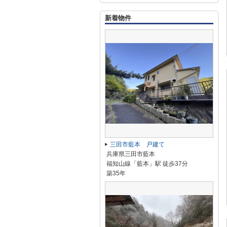
新着物件
三田市藍本 戸建て
兵庫県三田市藍本
福知山線「藍本」駅 徒歩37分
築35年