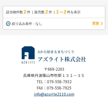
2
2
1～2
該当物件数
件
販売数
件
件を表示
変更
絞り込み条件：
なし
〒669-2203
兵庫県丹波篠山市吹新１３１－３５
TEL：079-558-7932
FAX：079-558-7925
info@azurite2110.com