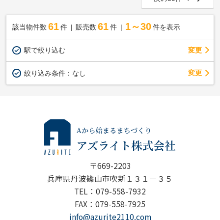
61
61
1～30
該当物件数
件
販売数
件
件を表示
駅で絞り込む
変更
変更
絞り込み条件：
なし
〒669-2203
兵庫県丹波篠山市吹新１３１－３５
TEL：079-558-7932
FAX：079-558-7925
info@azurite2110.com