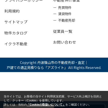
ー 売買物件
利用規約
ー 賃貸物件
ー 不動産売却
サイトマップ
従業員一覧
物件カタログ
お問い合わせ
イクラ不動産
Copyright
丹波篠山市の不動産売却・査定｜
戸建ての適正見積りなら「アズライト」
All Rights Reserved.
当サイトでは、お客様の当サイト利用状況把握、サービス向上検討を目的と
して、クッキー（Cookie）を使用しています。
詳しくは、当社の
「Cookieの取扱いについて」
をご確認ください。