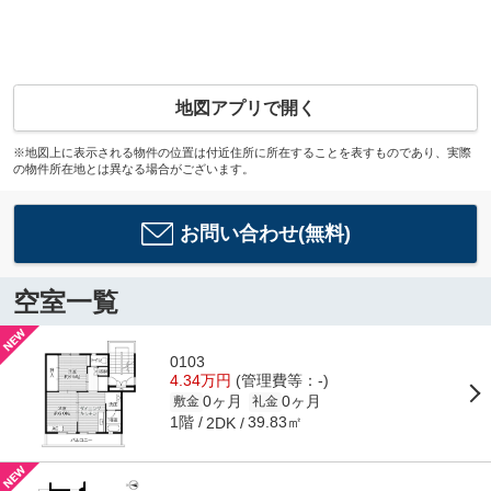
地図アプリで開く
※地図上に表示される物件の位置は付近住所に所在することを表すものであり、実際
の物件所在地とは異なる場合がございます。
お問い合わせ(無料)
空室一覧
0103
4.34万円
(管理費等：-)
0ヶ月
0ヶ月
敷金
礼金
1階
39.83㎡
2DK