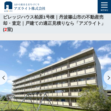
ビレッジハウス柏原1号棟｜丹波篠山市の不動産売
却・査定｜戸建ての適正見積りなら「アズライト」
(
2
室)