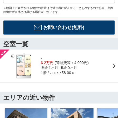
※地図上に表示される物件の位置は付近住所に所在することを表すものであり、実際
の物件所在地とは異なる場合がございます。
お問い合わせ(無料)
空室一覧
-
6.2万円
(管理費等：4,000円)
1ヶ月
0ヶ月
敷金
礼金
1階
58.00㎡
2LDK
エリアの近い物件