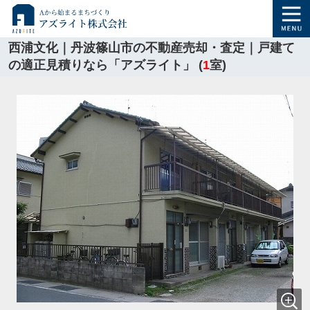
西浦文化｜丹波篠山市の不動産売却・査定｜戸建て
の適正見積りなら「アズライト」 (
1
室)