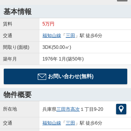
基本情報
賃料
5万円
交通
福知山線
「
三田
」駅 徒歩6分
間取り(面積)
3DK(50.00㎡)
築年月
1976年 1月(築50年)
お問い合わせ(無料)
物件概要
所在地
兵庫県
三田市
高次
１丁目9-20
交通
福知山線
「
三田
」駅 徒歩6分