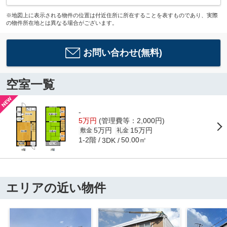
※地図上に表示される物件の位置は付近住所に所在することを表すものであり、実際
の物件所在地とは異なる場合がございます。
お問い合わせ(無料)
空室一覧
-
5万円
(管理費等：2,000円)
5万円
15万円
敷金
礼金
1-2階
50.00㎡
3DK
エリアの近い物件