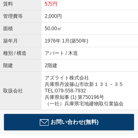
賃料
5万円
管理費等
2,000円
面積
50.00㎡
築年月
1976年 1月(築50年)
種別 / 構造
アパート / 木造
階建
2階建
アズライト株式会社
兵庫県丹波篠山市吹新１３１－３５
取扱会社
TEL:079-558-7932
兵庫県知事 (1) 第750196号
（一社）兵庫県宅地建物取引業協会
お問い合わせ(無料)