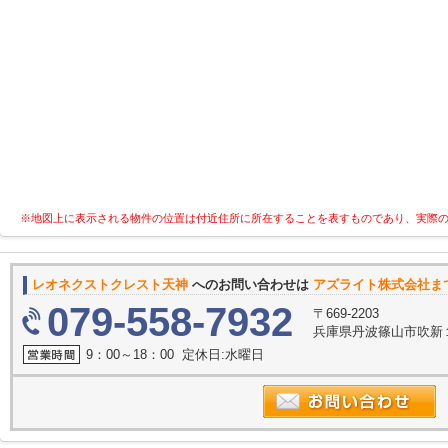
※地図上に表示される物件の位置は付近住所に所在することを表すものであり、実際
レオネクストクレスト天神
へのお問い合わせは
アズライト株式会社ま
079-558-7932
〒669-2203
兵庫県丹波篠山市吹新
9：00～18：00 定休日:水曜日