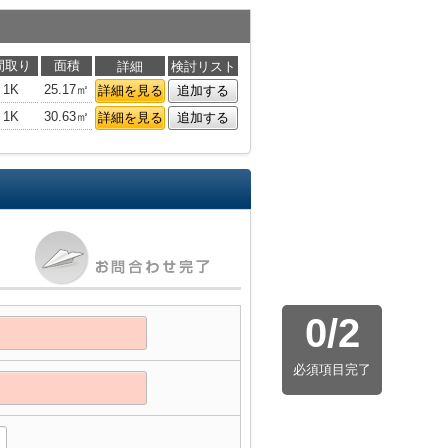
間取り
面積
詳細
検討リスト
1K
25.17㎡
詳細を見る
追加する
1K
30.63㎡
詳細を見る
追加する
0
/
2
必須項目完了