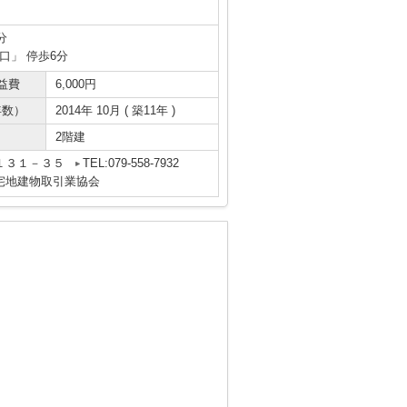
分
口」 停歩6分
益費
6,000円
年数）
2014年 10月 ( 築11年 )
2階建
１３１－３５
TEL:079-558-7932
宅地建物取引業協会