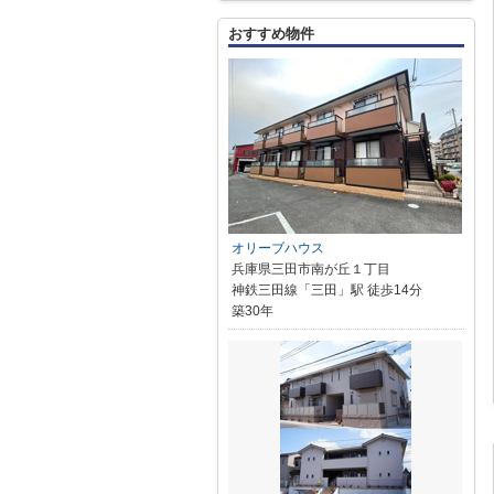
おすすめ物件
オリーブハウス
兵庫県三田市南が丘１丁目
神鉄三田線「三田」駅 徒歩14分
築30年