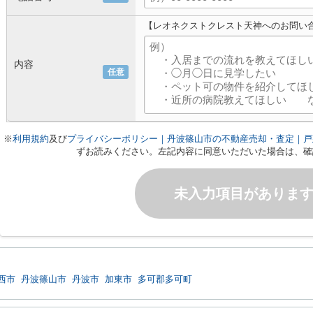
【レオネクストクレスト天神へのお問い
内容
任意
※
利用規約
及び
プライバシーポリシー｜丹波篠山市の不動産売却・査定｜戸
ずお読みください。左記内容に同意いただいた場合は、確
未入力項目がありま
西市
丹波篠山市
丹波市
加東市
多可郡多可町