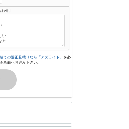
合わせ】
建ての適正見積りなら「アズライト」
を必
認画面へお進み下さい。
す