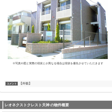
※写真や図と実際の現状とが異なる場合は現状を優先させていただきます
【外観】
コメント
レオネクストクレスト天神
の物件概要