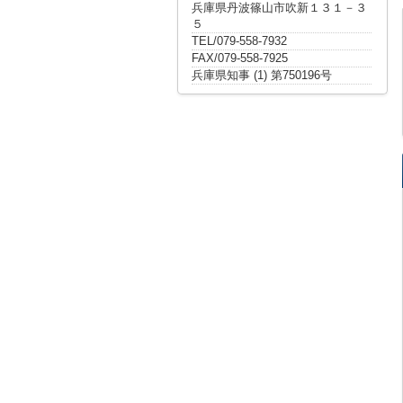
兵庫県丹波篠山市吹新１３１－３
５
TEL/079-558-7932
FAX/079-558-7925
兵庫県知事 (1) 第750196号