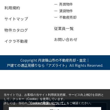
ー 売買物件
利用規約
ー 賃貸物件
ー 不動産売却
サイトマップ
従業員一覧
物件カタログ
お問い合わせ
イクラ不動産
Copyright
丹波篠山市の不動産売却・査定｜
戸建ての適正見積りなら「アズライト」
All Rights Reserved.
当サイトでは、お客様の当サイト利用状況把握、サービス向上検討を目的と
して、クッキー（Cookie）を使用しています。
詳しくは、当社の
「Cookieの取扱いについて」
をご確認ください。
電話
お問い合わせ