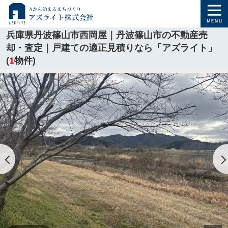
兵庫県丹波篠山市西岡屋｜丹波篠山市の不動産売
却・査定｜戸建ての適正見積りなら「アズライト」
(
1
物件)