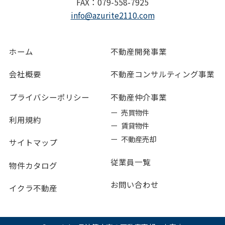
FAX：079-558-7925
info@azurite2110.com
ホーム
不動産開発事業
会社概要
不動産コンサルティング事業
プライバシーポリシー
不動産仲介事業
ー 売買物件
利用規約
ー 賃貸物件
ー 不動産売却
サイトマップ
従業員一覧
物件カタログ
お問い合わせ
イクラ不動産