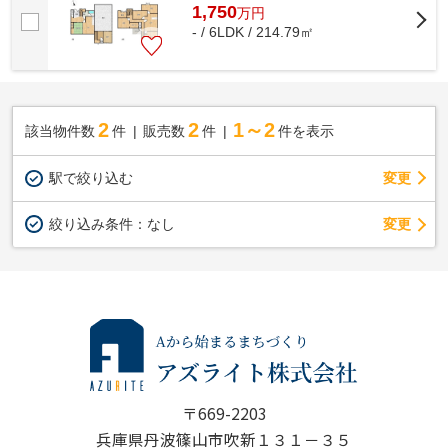
1,750
万
円
- / 6LDK / 214.79㎡
2
2
1～2
該当物件数
件
販売数
件
件を表示
駅で絞り込む
変更
変更
絞り込み条件：
なし
〒669-2203
兵庫県丹波篠山市吹新１３１－３５