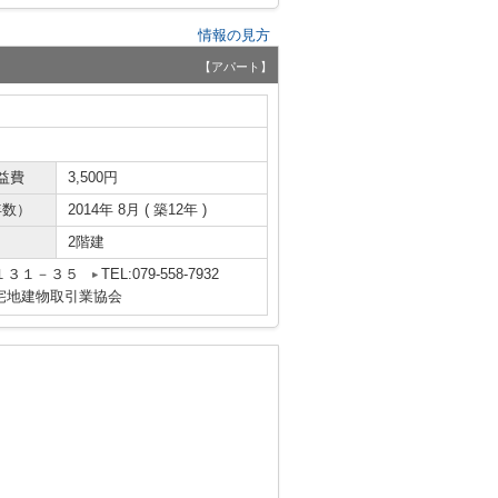
情報の見方
【アパート】
益費
3,500円
年数）
2014年 8月 ( 築12年 )
2階建
１３１－３５
TEL:079-558-7932
宅地建物取引業協会