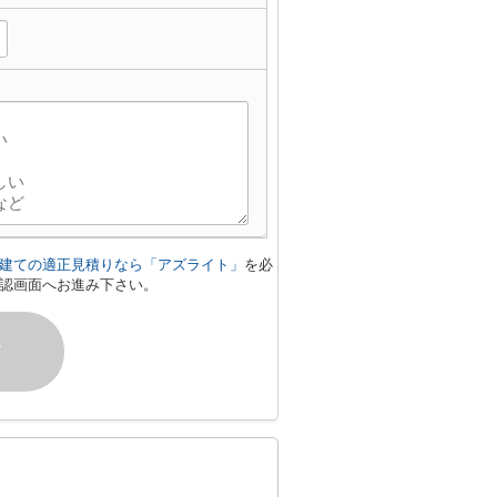
建ての適正見積りなら「アズライト」
を必
認画面へお進み下さい。
す