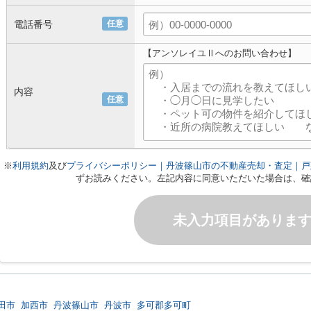
電話番号
任意
【アンソレイユⅡへのお問い合わせ】
内容
任意
※
利用規約
及び
プライバシーポリシー｜丹波篠山市の不動産売却・査定｜戸
ずお読みください。左記内容に同意いただいた場合は、確
未入力項目がありま
田市
加西市
丹波篠山市
丹波市
多可郡多可町