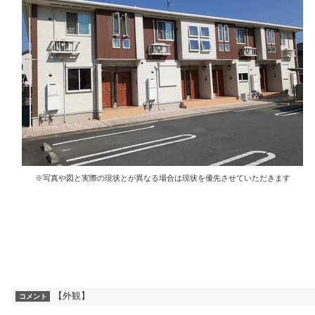
※写真や図と実際の現状とが異なる場合は現状を優先させていただきます
【外観】
コメント