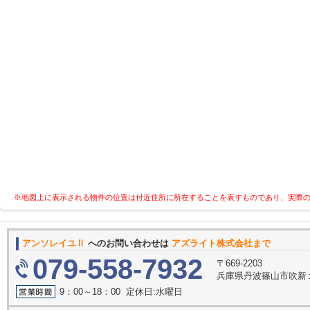
※地図上に表示される物件の位置は付近住所に所在することを表すものであり、実際
アンソレイユⅡ
へのお問い合わせは
アズライト株式会社まで
079-558-7932
〒669-2203
兵庫県丹波篠山市吹新
9：00～18：00 定休日:水曜日