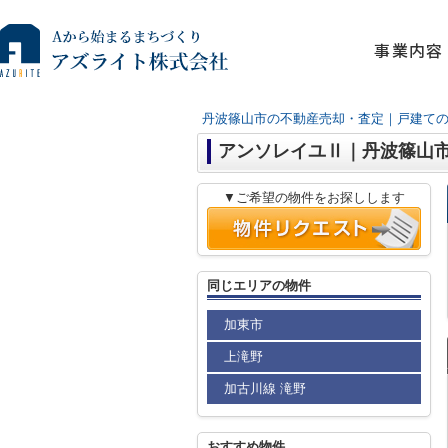
事業内容
丹波篠山市の不動産売却・査定｜戸建て
アンソレイユⅡ｜丹波篠山
▼ご希望の物件をお探しします
同じエリアの物件
加東市
上滝野
加古川線 滝野
おすすめ物件