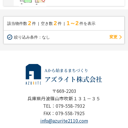
2
2
1～2
該当物件数
件
空き数
件
件を表示
変更
絞り込み条件：
なし
〒669-2203
兵庫県丹波篠山市吹新１３１－３５
TEL：079-558-7932
FAX：079-558-7925
info@azurite2110.com