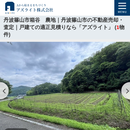
丹波篠山市箱谷 農地｜丹波篠山市の不動産売却・
査定｜戸建ての適正見積りなら「アズライト」 (
1
物
件)