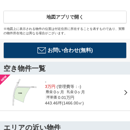
地図アプリで開く
※地図上に表示される物件の位置は付近住所に所在することを表すものであり、実際
の物件所在地とは異なる場合がございます。
お問い合わせ(無料)
空き物件一覧
-
3万円
(管理費等：-)
0ヶ月
0ヶ月
敷金
礼金
0.01万円
坪単価
443.46坪(1466.00㎡)
エリアの近い物件