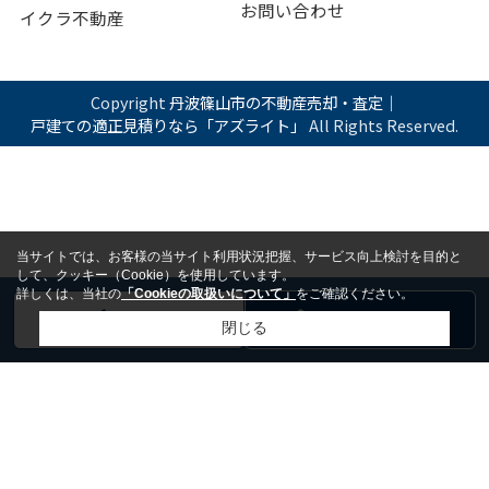
お問い合わせ
イクラ不動産
Copyright
丹波篠山市の不動産売却・査定｜
戸建ての適正見積りなら「アズライト」
All Rights Reserved.
当サイトでは、お客様の当サイト利用状況把握、サービス向上検討を目的と
して、クッキー（Cookie）を使用しています。
詳しくは、当社の
「Cookieの取扱いについて」
をご確認ください。
電話
お問い合わせ
閉じる