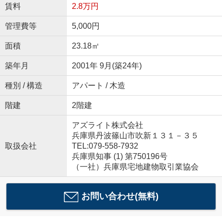
賃料
2.8万円
管理費等
5,000円
面積
23.18㎡
築年月
2001年 9月(築24年)
種別 / 構造
アパート / 木造
階建
2階建
アズライト株式会社
兵庫県丹波篠山市吹新１３１－３５
取扱会社
TEL:079-558-7932
兵庫県知事 (1) 第750196号
（一社）兵庫県宅地建物取引業協会
お問い合わせ(無料)