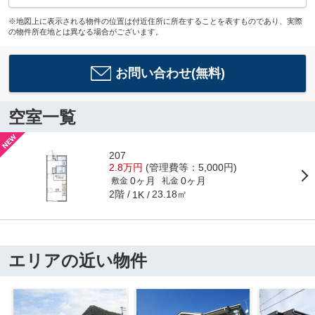
※地図上に表示される物件の位置は付近住所に所在することを表すものであり、実際
の物件所在地とは異なる場合がございます。
お問い合わせ(無料)
空室一覧
207
2.8万円
(管理費等：5,000円)
0ヶ月
0ヶ月
敷金
礼金
2階
23.18㎡
1K
エリアの近い物件