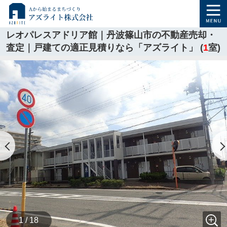
レオパレスアドリア館｜丹波篠山市の不動産売却・
査定｜戸建ての適正見積りなら「アズライト」 (
1
室)
1 / 18