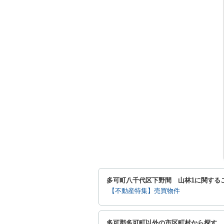
多可町八千代区下野間 山林1に関する
【不動産特集】売買物件
多可郡多可町以外の市区町村から探す