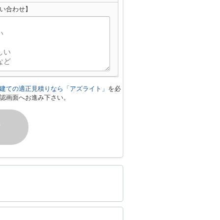
問い合わせ】
建ての適正見積りなら「アズライト」
を必
認画面へお進み下さい。
す