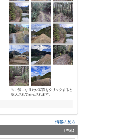
※ご覧になりたい写真をクリックすると
拡大されて表示されます。
情報の見方
【売地】