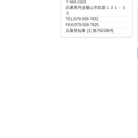
〒669-2203
兵庫県丹波篠山市吹新１３１－３
５
TEL/079-558-7932
FAX/079-558-7925
兵庫県知事 (1) 第750196号