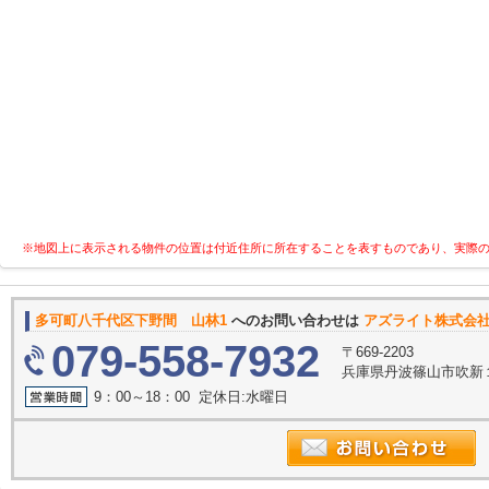
※地図上に表示される物件の位置は付近住所に所在することを表すものであり、実際
多可町八千代区下野間 山林1
へのお問い合わせは
アズライト株式会
079-558-7932
〒669-2203
兵庫県丹波篠山市吹新
9：00～18：00 定休日:水曜日