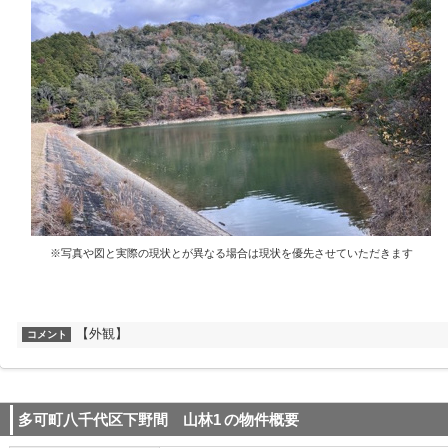
※写真や図と実際の現状とが異なる場合は現状を優先させていただきます
【外観】
コメント
多可町八千代区下野間 山林1
の物件概要