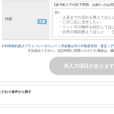
【多可町八千代区下野間 山林1へのお
内容
任意
※
利用規約
及び
プライバシーポリシー｜丹波篠山市の不動産売却・査定｜戸
ずお読みください。左記内容に同意いただいた場合は、確
未入力項目がありま
こだわり条件から探す