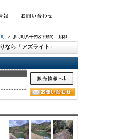
情報
お問い合わせ
可町
>
多可町八千代区下野間 山林1
りなら「アズライト」
販売情報へ