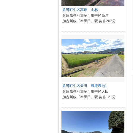
多可町中区高岸 山林
兵庫県多可郡多可町中区高岸
加古川線「本黒田」駅 徒歩202分
-
多可町中区天田 農振農地1
兵庫県多可郡多可町中区天田
加古川線「本黒田」駅 徒歩121分
-