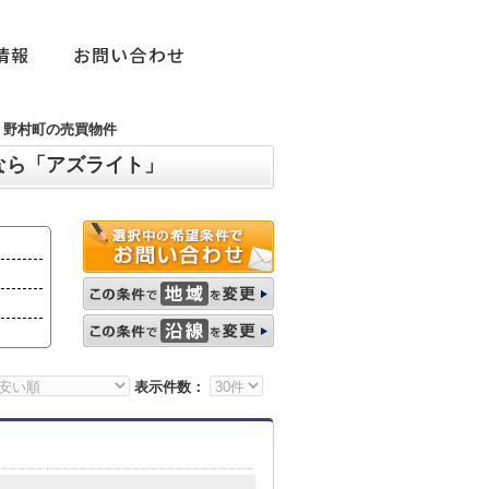
情報
お問い合わせ
野村町の売買物件
なら「アズライト」
表示件数：