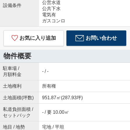
公営水道
設備条件
公共下水
電気有
ガスコンロ
お気に入り追加
お問い合わせ
物件概要
駐車場 /
- / -
月額料金
土地権利
所有権
土地面積(坪数)
951.87㎡(287.93坪)
私道負担面積 /
- / 要 10.00㎡
セットバック
地目 / 地勢
宅地 / 平坦