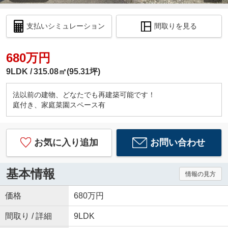
支払いシミュレーション
間取りを見る
680万円
9LDK
315.08㎡(95.31坪)
法以前の建物、どなたでも再建築可能です！
庭付き、家庭菜園スペース有
お気に入り追加
お問い合わせ
基本情報
情報の見方
価格
680万円
間取り / 詳細
9LDK