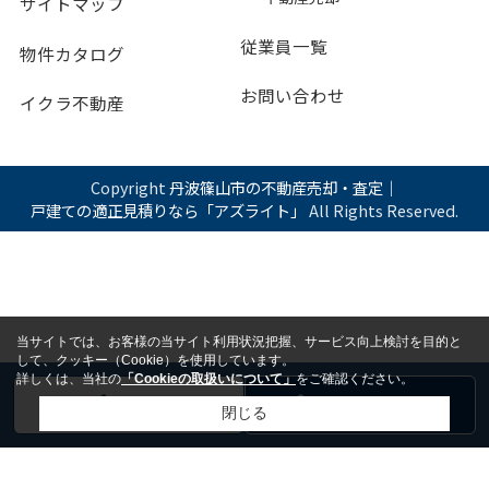
サイトマップ
従業員一覧
物件カタログ
お問い合わせ
イクラ不動産
Copyright
丹波篠山市の不動産売却・査定｜
戸建ての適正見積りなら「アズライト」
All Rights Reserved.
当サイトでは、お客様の当サイト利用状況把握、サービス向上検討を目的と
して、クッキー（Cookie）を使用しています。
詳しくは、当社の
「Cookieの取扱いについて」
をご確認ください。
電話
お問い合わせ
閉じる