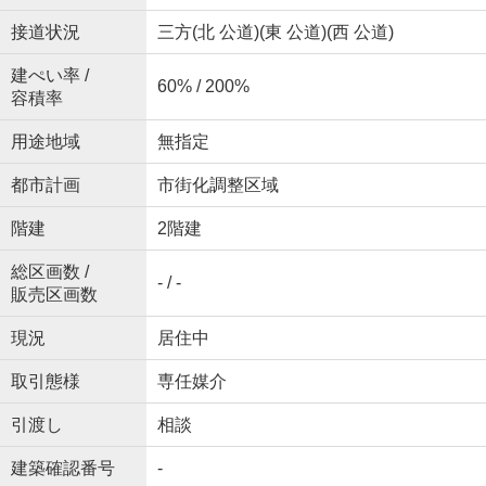
接道状況
三方(北 公道)(東 公道)(西 公道)
建ぺい率 /
60% / 200%
容積率
用途地域
無指定
都市計画
市街化調整区域
階建
2階建
総区画数 /
- / -
販売区画数
現況
居住中
取引態様
専任媒介
引渡し
相談
建築確認番号
-