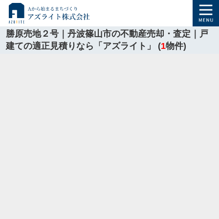
勝原売地２号｜丹波篠山市の不動産売却・査定｜戸
建ての適正見積りなら「アズライト」 (
1
物件)