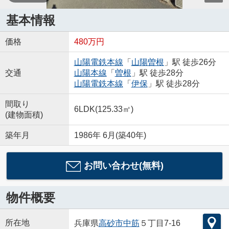
基本情報
価格
480万円
山陽電鉄本線
「
山陽曽根
」駅 徒歩26分
交通
山陽本線
「
曽根
」駅 徒歩28分
山陽電鉄本線
「
伊保
」駅 徒歩28分
間取り
6LDK(125.33㎡)
(建物面積)
築年月
1986年 6月(築40年)
お問い合わせ(無料)
物件概要
所在地
兵庫県
高砂市
中筋
５丁目7-16