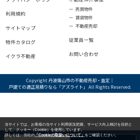
ー 売買物件
利用規約
ー 賃貸物件
ー 不動産売却
サイトマップ
従業員一覧
物件カタログ
お問い合わせ
イクラ不動産
Copyright
丹波篠山市の不動産売却・査定｜
戸建ての適正見積りなら「アズライト」
All Rights Reserved.
当サイトでは、お客様の当サイト利用状況把握、サービス向上検討を目的と
して、クッキー（Cookie）を使用しています。
詳しくは、当社の
「Cookieの取扱いについて」
をご確認ください。