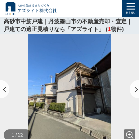
高砂市中筋戸建｜丹波篠山市の不動産売却・査定｜
戸建ての適正見積りなら「アズライト」 (
1
物件)
1 / 22