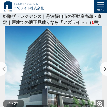
姫路ザ・レジデンス｜丹波篠山市の不動産売却・査
定｜戸建ての適正見積りなら「アズライト」 (
1
室)
1 / 27