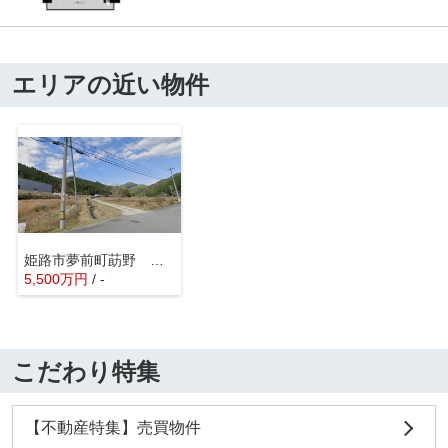
エリアの近い物件
姫路市夢前町莇野 事業用地
5,500
万
円
/ -
こだわり特集
【不動産特集】売買物件