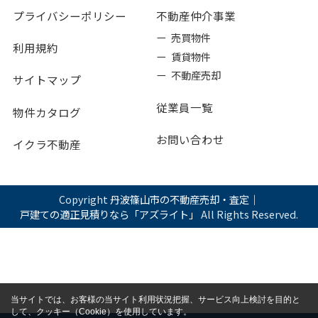
プライバシーポリシー
不動産仲介事業
ー 売買物件
利用規約
ー 賃貸物件
ー 不動産売却
サイトマップ
従業員一覧
物件カタログ
お問い合わせ
イクラ不動産
Copyright
丹波篠山市の不動産売却・査定｜
戸建ての適正見積りなら「アズライト」
All Rights Reserved.
当サイトでは、お客様の当サイト利用状況把握、サービス向上検討を目的と
して、クッキー（Cookie）を使用しています。