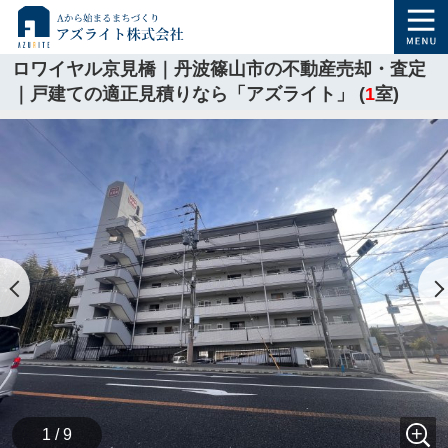
ロワイヤル京見橋｜丹波篠山市の不動産売却・査定
｜戸建ての適正見積りなら「アズライト」 (
1
室)
1 / 9