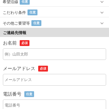
希望沿線
任意
こだわり条件
任意
その他ご要望等
任意
ご連絡先情報
お名前
必須
メールアドレス
必須
電話番号
任意