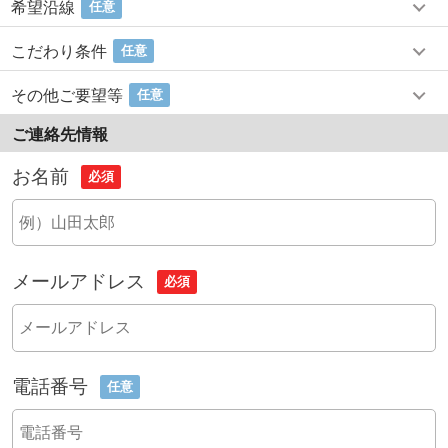
希望沿線
任意
こだわり条件
任意
その他ご要望等
任意
ご連絡先情報
お名前
必須
メールアドレス
必須
電話番号
任意