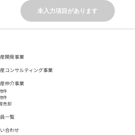
未入力項目があります
産開発事業
産コンサルティング事業
産仲介事業
物件
物件
産売却
員一覧
い合わせ