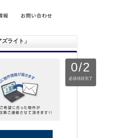
情報
お問い合わせ
アズライト」
0
/
2
必須項目完了