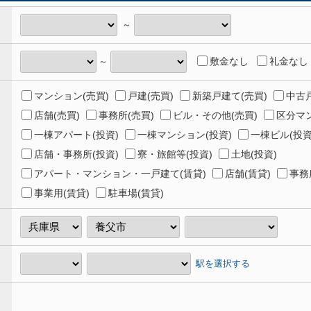
～
敷金なし
礼金なし
～
マンション(売買)
戸建(売買)
新築戸建て(売買)
中古戸
店舗(売買)
事務所(売買)
ビル・その他(売買)
区分マン
一棟アパート(投資)
一棟マンション(投資)
一棟ビル(投資
店舗・事務所(投資)
寮・旅館等(投資)
土地(投資)
アパート・マンション・一戸建て(賃貸)
店舗(賃貸)
事務
事業用(賃貸)
駐車場(賃貸)
駅を選択する