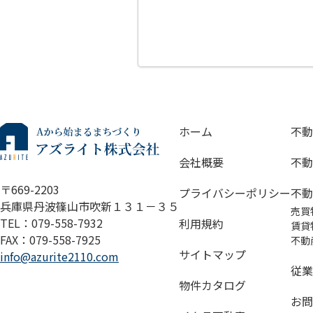
ホーム
不動
会社概要
不動
〒669-2203
プライバシーポリシー
不動
兵庫県丹波篠山市吹新１３１－３５
売買
TEL：079-558-7932
利用規約
賃貸
FAX：079-558-7925
不動
サイトマップ
info@azurite2110.com
従業
物件カタログ
お問