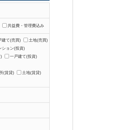
共益費・管理費込み
建て(売買)
土地(売買)
ション(投資)
)
一戸建て(投資)
所(賃貸)
土地(賃貸)