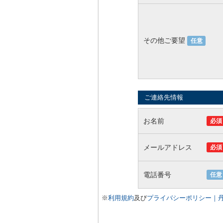
その他ご要望
任意
ご連絡先情報
お名前
必須
メールアドレス
必須
電話番号
任意
※
利用規約
及び
プライバシーポリシー｜