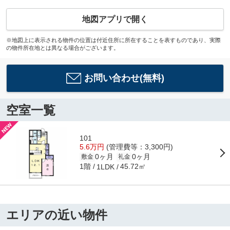
地図アプリで開く
※地図上に表示される物件の位置は付近住所に所在することを表すものであり、実際
の物件所在地とは異なる場合がございます。
お問い合わせ(無料)
空室一覧
101
5.6万円
(管理費等：3,300円)
0ヶ月
0ヶ月
敷金
礼金
1階
45.72㎡
1LDK
エリアの近い物件