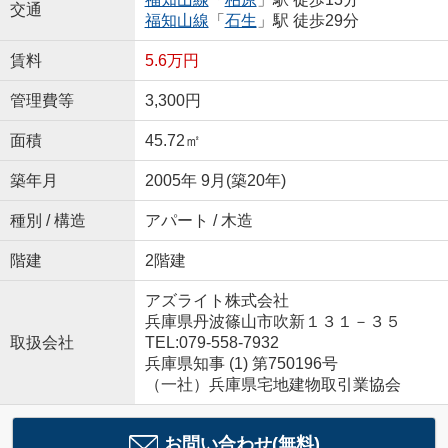
交通
福知山線
「
石生
」駅 徒歩29分
賃料
5.6万円
管理費等
3,300円
面積
45.72㎡
築年月
2005年 9月(築20年)
種別 / 構造
アパート / 木造
階建
2階建
アズライト株式会社
兵庫県丹波篠山市吹新１３１－３５
取扱会社
TEL:079-558-7932
兵庫県知事 (1) 第750196号
（一社）兵庫県宅地建物取引業協会
お問い合わせ(無料)