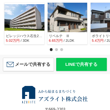
ビレッジハウス石生2号棟
リベルテ Ⅲ
5.02
万
円
/ 3DK
6.65
万
円
/ 2LDK
5.4
万
円
/ 2
メールで共有する
LINEで共有する
〒669-2203